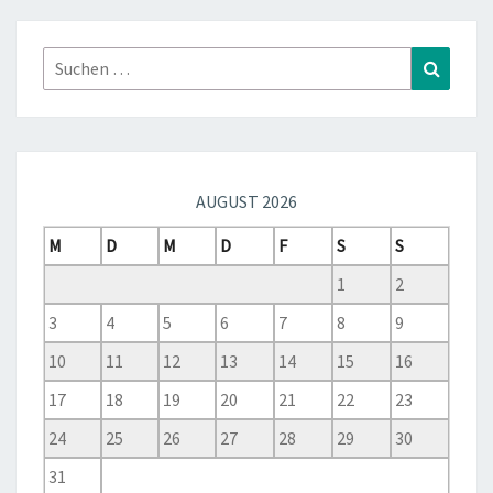
Suchen
Suchen
nach:
AUGUST 2026
M
D
M
D
F
S
S
1
2
3
4
5
6
7
8
9
10
11
12
13
14
15
16
17
18
19
20
21
22
23
24
25
26
27
28
29
30
31