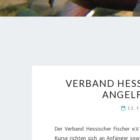
VERBAND HESS
ANGEL
13. 
Der Verband Hessischer Fischer e.V
Kurse richten sich an Anfänger sowi