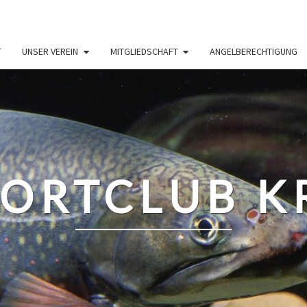
T
UNSER VEREIN
MITGLIEDSCHAFT
ANGELBERECHTIGUNG
PORTCLUB K