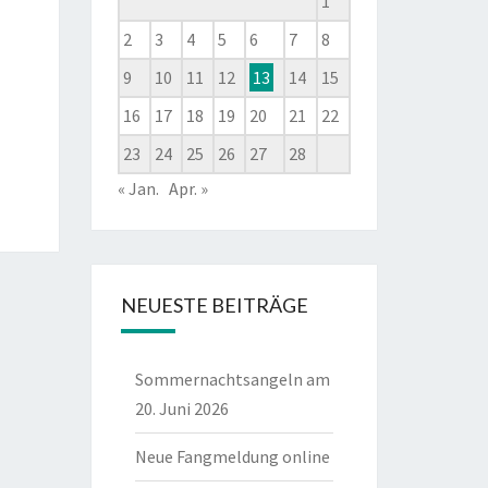
1
2
3
4
5
6
7
8
9
10
11
12
13
14
15
16
17
18
19
20
21
22
23
24
25
26
27
28
« Jan.
Apr. »
NEUESTE BEITRÄGE
Sommernachtsangeln am
20. Juni 2026
Neue Fangmeldung online